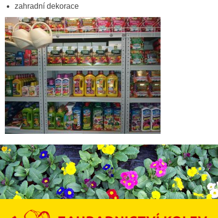
zahradní dekorace