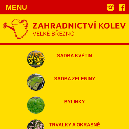
MENU
SADBA KVĚTIN
SADBA ZELENINY
BYLINKY
TRVALKY A OKRASNÉ