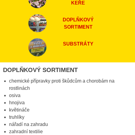
KEŘE
DOPLŇKOVÝ
SORTIMENT
SUBSTRÁTY
DOPLŇKOVÝ SORTIMENT
chemické přípravky proti škůdcům a chorobám na
rostlinách
osiva
hnojiva
květináče
truhlíky
nářadí na zahradu
zahradní textilie