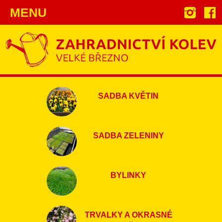
MENU
SADBA KVĚTIN
SADBA ZELENINY
BYLINKY
TRVALKY A OKRASNÉ