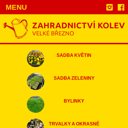
MENU
SADBA KVĚTIN
SADBA ZELENINY
BYLINKY
TRVALKY A OKRASNÉ