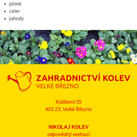
pórek
celer
jahody
Klášterní 55
403 23, Velké Březno
NIKOLAJ KOLEV
odpovědný vedoucí